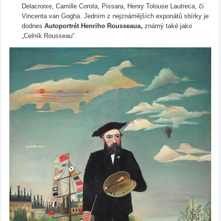
Delacroixe, Camille Corota, Pissara, Henry Tolouse Lautreca, či
Vincenta van Gogha. Jedním z nejznámějších exponátů sbírky je
dodnes
Autoportrét Henriho Rousseaua,
známý také jako
„Celník Rousseau“.