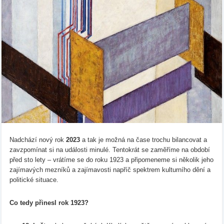
Nadchází nový rok
2023
a tak je možná na čase trochu bilancovat a
zavzpomínat si na události minulé. Tentokrát se zaměříme na období
před sto lety – vrátíme se do roku 1923 a připomeneme si několik jeho
zajímavých mezníků a zajímavosti napříč spektrem kulturního dění a
politické situace.
Co tedy přinesl rok 1923?