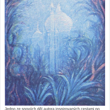
Jedno ze snových děl autora inspirovaných cestami po