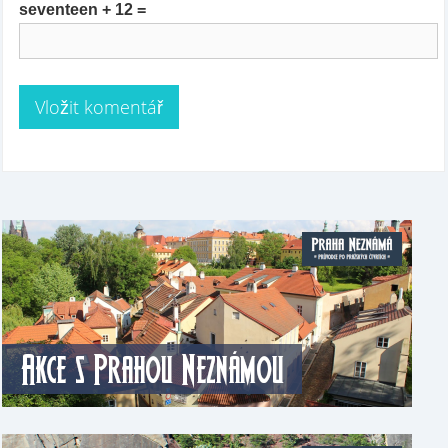
seventeen + 12 =