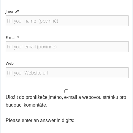
Jméno*
E-mail *
Web
Uložit do prohlížeče jméno, e-mail a webovou stránku pro
budoucí komentáře.
Please enter an answer in digits: