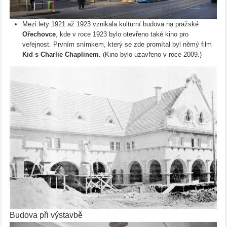
Mezi lety 1921 až 1923 vznikala kulturní budova na pražské
Ořechovce
, kde v roce 1923 bylo otevřeno také kino pro
veřejnost. Prvním snímkem, který se zde promítal byl němý film
Kid s Charlie Chaplinem.
(Kino bylo uzavřeno v roce 2009.)
Budova při výstavbě