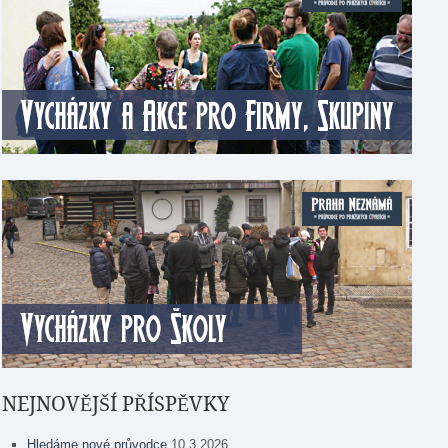
NEJNOVĚJŠÍ PŘÍSPĚVKY
Hledáme nové průvodce
10.3.2026