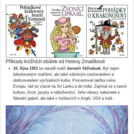
Příklady knižních obálek od Heleny Zmatlíkové
10. října 1923
se narodil malíř
Jaromír Skřivánek.
Byl nejen
talentovaným malířem, ale také vášnivým cestovatelem a
obdivovatelem východních kultur. Procestoval takřka celou
Evropu, rád se vracel na Srí Lanku a do Indie. Zajímal se o tamní
kulturu, život, jazyky a náboženství. Jeho obrazy naleznete v
Národní galerii, ale také v institucích v Anglii, USA a Indii.