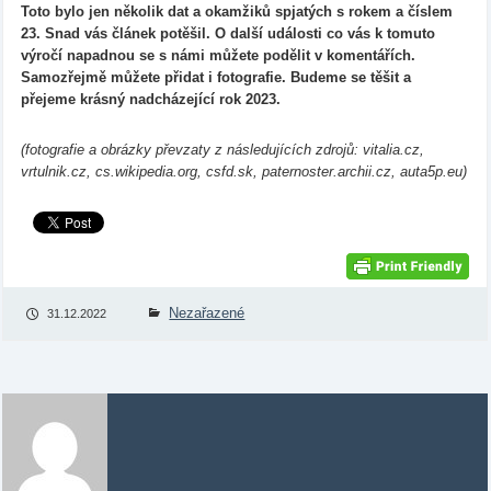
Toto bylo jen několik dat a okamžiků spjatých s rokem a číslem
23. Snad vás článek potěšil. O další události co vás k tomuto
výročí napadnou se s námi můžete podělit v komentářích.
Samozřejmě můžete přidat i fotografie. Budeme se těšit a
přejeme krásný nadcházející rok 2023.
(fotografie a obrázky převzaty z následujících zdrojů: vitalia.cz,
vrtulnik.cz, cs.wikipedia.org, csfd.sk, paternoster.archii.cz, auta5p.eu)
Nezařazené
31.12.2022