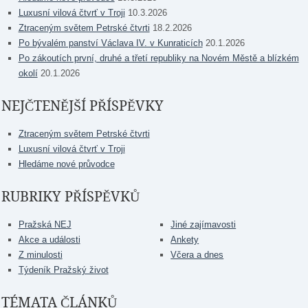
Luxusní vilová čtvrť v Troji
10.3.2026
Ztraceným světem Petrské čtvrti
18.2.2026
Po bývalém panství Václava IV. v Kunraticích
20.1.2026
Po zákoutích první, druhé a třetí republiky na Novém Městě a blízkém
okolí
20.1.2026
NEJČTENĚJŠÍ PŘÍSPĚVKY
Ztraceným světem Petrské čtvrti
Luxusní vilová čtvrť v Troji
Hledáme nové průvodce
RUBRIKY PŘÍSPĚVKŮ
Pražská NEJ
Jiné zajímavosti
Akce a události
Ankety
Z minulosti
Včera a dnes
Týdeník Pražský život
TÉMATA ČLÁNKŮ