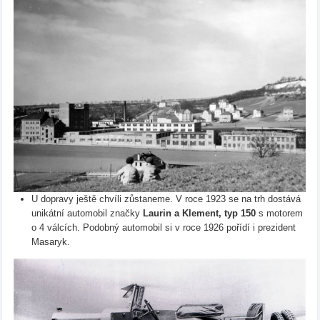
U dopravy ještě chvíli zůstaneme. V roce 1923 se na trh dostává
unikátní automobil značky
Laurin a Klement, typ 150
s motorem
o 4 válcích. Podobný automobil si v roce 1926 pořídí i prezident
Masaryk.