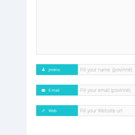
Jméno
E-mail
Web