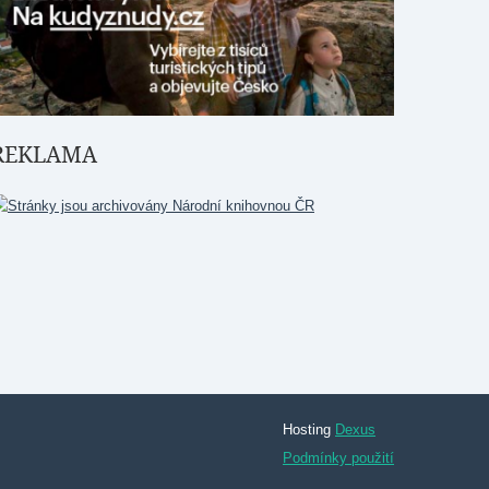
REKLAMA
Hosting
Dexus
Podmínky použití