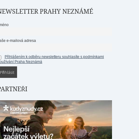
NEWSLETTER PRAHY NEZNÁMÉ
méno
aše e-mailová adresa
Přihlášením k odběru newsletteru souhlasíte s podmínkami
oužívání Praha Neznámá
PARTNEŘI