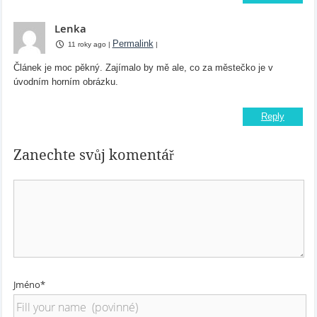
Lenka
Permalink
11 roky ago
|
|
Článek je moc pěkný. Zajímalo by mě ale, co za městečko je v
úvodním horním obrázku.
Reply
Zanechte svůj komentář
Jméno*