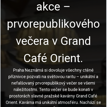
akce –
prvorepublikového
večera v Grand
Café Orient.
Praha Neznámá si dovoluje všechny ctěné
příznivce pozvati na světovou raritu – unikátní a
nefalšovaný prvorepublikový večer se všemi
náležitostmi. Tento večer se bude konati v
prostorách slavné pražské kavárny Grand Café
Orient. Kavárna má unikátní atmosféru. Nachází se