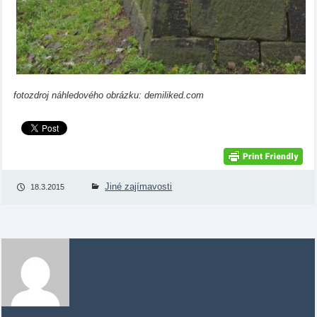
fotozdroj náhledového obrázku: demiliked.com
Jiné zajímavosti
18.3.2015