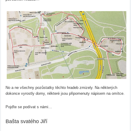
No a ne všechny pozůstatky těchto hradeb zmizely. Na některých
dokonce vyrostly domy, některé jsou připomenuty nápisem na omítce.
Pojďte se podívat s námi…
Bašta svatého Jiří