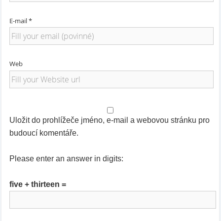
E-mail *
Web
Uložit do prohlížeče jméno, e-mail a webovou stránku pro
budoucí komentáře.
Please enter an answer in digits:
five + thirteen =