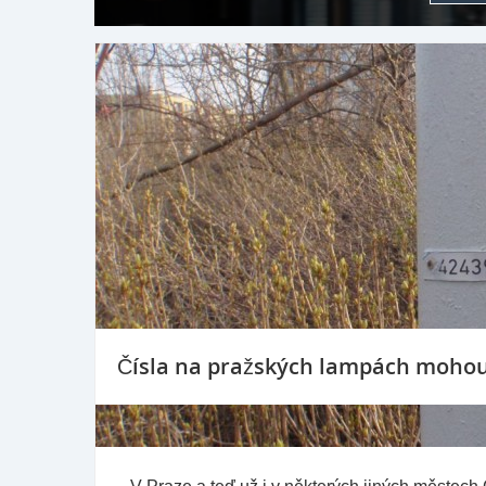
Čísla na pražských lampách mohou 