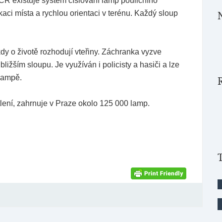
 ČR existuje systém číslování lamp pouličního
kaci místa a rychlou orientaci v terénu. Každý sloup
dy o životě rozhodují vteřiny. Záchranka vyzve
ižším sloupu. Je využíván i policisty a hasiči a lze
 lampě.
lení, zahrnuje v Praze okolo 125 000 lamp.