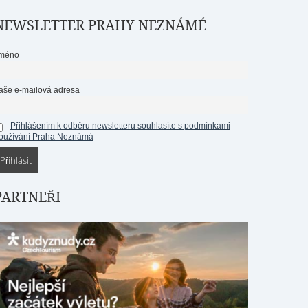
NEWSLETTER PRAHY NEZNÁMÉ
méno
aše e-mailová adresa
Přihlášením k odběru newsletteru souhlasíte s podmínkami
oužívání Praha Neznámá
PARTNEŘI