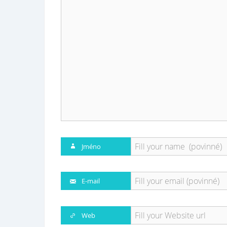
Jméno
E-mail
Web