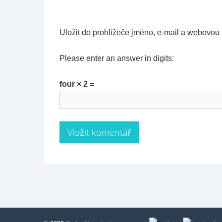
Uložit do prohlížeče jméno, e-mail a webovou
Please enter an answer in digits:
four × 2 =