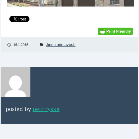
Jiné zajímavosti
16.1.2015
posted by
petr ryska