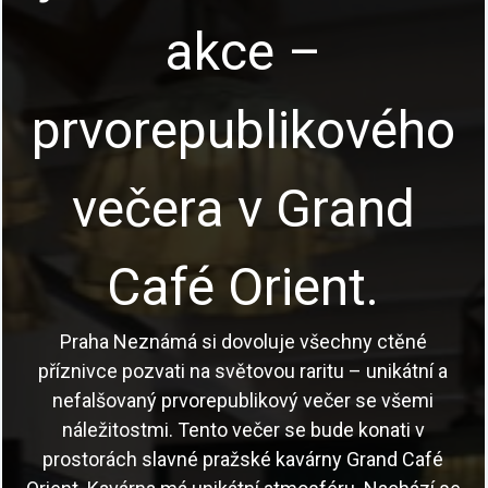
akce –
prvorepublikového
večera v Grand
Café Orient.
Praha Neznámá si dovoluje všechny ctěné
příznivce pozvati na světovou raritu – unikátní a
nefalšovaný prvorepublikový večer se všemi
náležitostmi. Tento večer se bude konati v
prostorách slavné pražské kavárny Grand Café