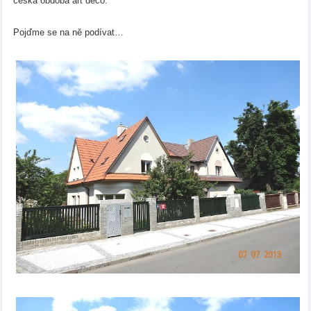
česká obdoba art deco.
Pojďme se na ně podívat…