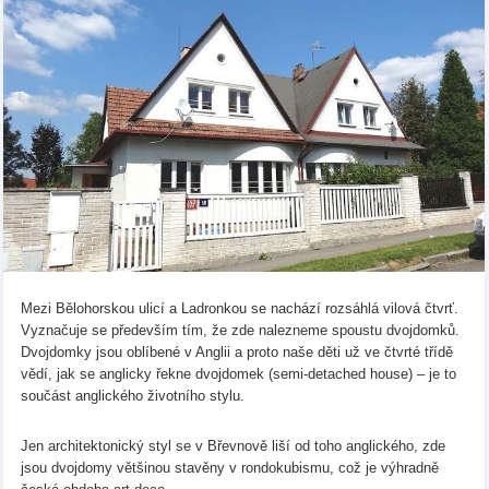
Mezi Bělohorskou ulicí a Ladronkou se nachází rozsáhlá vilová čtvrť.
Vyznačuje se především tím, že zde nalezneme spoustu dvojdomků.
Dvojdomky jsou oblíbené v Anglii a proto naše děti už ve čtvrté třídě
vědí, jak se anglicky řekne dvojdomek (semi-detached house) – je to
součást anglického životního stylu.
Jen architektonický styl se v Břevnově liší od toho anglického, zde
jsou dvojdomy většinou stavěny v rondokubismu, což je výhradně