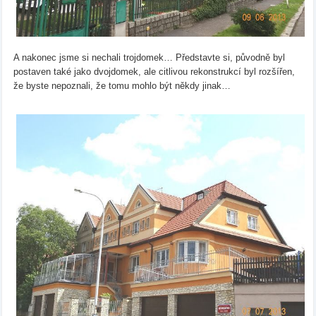
A nakonec jsme si nechali trojdomek… Představte si, původně byl
postaven také jako dvojdomek, ale citlivou rekonstrukcí byl rozšířen,
že byste nepoznali, že tomu mohlo být někdy jinak…