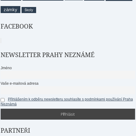
zámky
školy
FACEBOOK
NEWSLETTER PRAHY NEZNÁMÉ
Jméno
Vaše e-mailová adresa
Přihlášením k odběru newsletteru souhlasíte s podmínkami používání Praha
Neznámá
PARTNEŘI