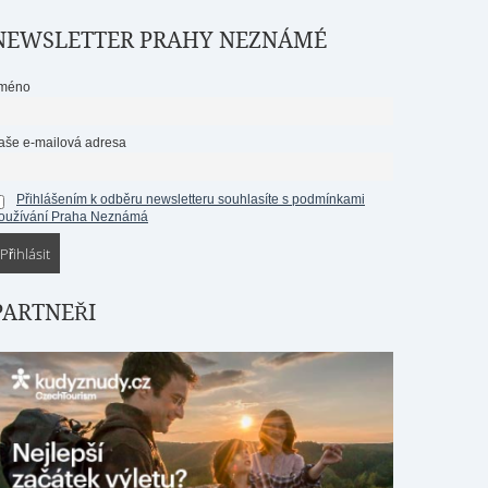
NEWSLETTER PRAHY NEZNÁMÉ
méno
aše e-mailová adresa
Přihlášením k odběru newsletteru souhlasíte s podmínkami
oužívání Praha Neznámá
PARTNEŘI