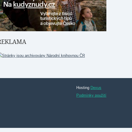
REKLAMA
Hosting
Dexus
Podmínky použití