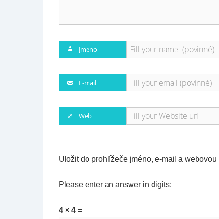
Jméno
E-mail
Web
Uložit do prohlížeče jméno, e-mail a webovou
Please enter an answer in digits:
4 × 4 =