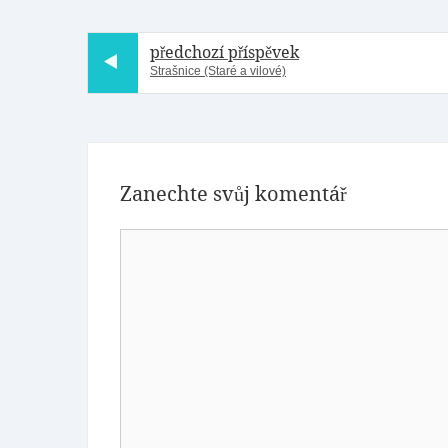
předchozí příspěvek
Strašnice (Staré a vilové)
Zanechte svůj komentář