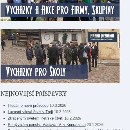
NEJNOVĚJŠÍ PŘÍSPĚVKY
Hledáme nové průvodce
10.3.2026
Luxusní vilová čtvrť v Troji
10.3.2026
Ztraceným světem Petrské čtvrti
18.2.2026
Po bývalém panství Václava IV. v Kunraticích
20.1.2026