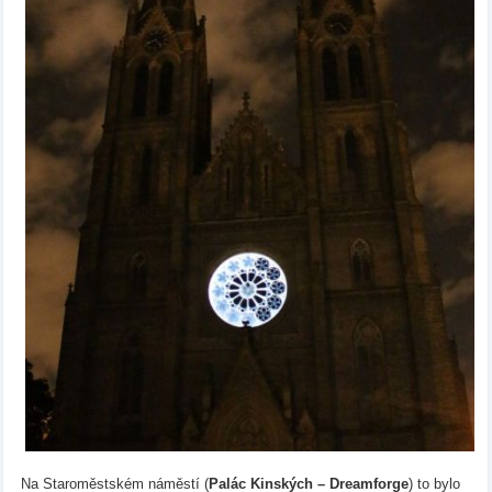
Na Staroměstském náměstí (
Palác Kinských – Dreamforge
) to bylo