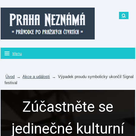
Menu
Úvod
→
Akce a události
→
Výpadek proudu symbolicky ukončil Signal
festival