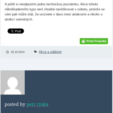
A ještě si neodpustím jednu technickou poznámku. Akce tohoto
několikadenního typu není vhodné navštěvovat v sobotu, protože se
vám pak může stát, že uvíznete v davu mezi atrakcemi a nikoliv u
atrakcí samotných.
Akce a události
20.10.2014
posted by
petr ryska