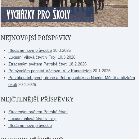
NEJNOVĚJŠÍ PŘÍSPĚVKY
Hledáme nové průvodce
10.3.2026
Luxusní vilová čtvrť v Troji
10.3.2026
Ztraceným světem Petrské čtvrti
18.2.2026
Po bývalém panství Václava IV. v Kunraticích
20.1.2026
Po zákoutích první, druhé a třetí republiky na Novém Městě a blízkém
okolí
20.1.2026
NEJČTENĚJŠÍ PŘÍSPĚVKY
Ztraceným světem Petrské čtvrti
Luxusní vilová čtvrť v Troji
Hledáme nové průvodce