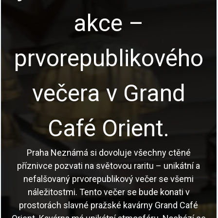
akce –
prvorepublikového
večera v Grand
Café Orient.
Praha Neznámá si dovoluje všechny ctěné
příznivce pozvati na světovou raritu – unikátní a
nefalšovaný prvorepublikový večer se všemi
náležitostmi. Tento večer se bude konati v
prostorách slavné pražské kavárny Grand Café