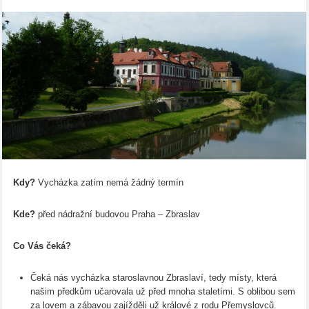
Kdy?
Vycházka zatím nemá žádný termín
Kde?
před nádražní budovou Praha – Zbraslav
Co Vás čeká?
Čeká nás vycházka staroslavnou Zbraslaví, tedy místy, která
našim předkům učarovala už před mnoha staletími. S oblibou sem
za lovem a zábavou zajížděli už králové z rodu Přemyslovců.