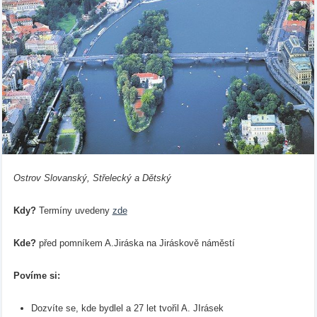
Ostrov Slovanský, Střelecký a Dětský
Kdy?
Termíny uvedeny
zde
Kde?
před pomníkem A.Jiráska na Jiráskově náměstí
Povíme si:
Dozvíte se, kde bydlel a 27 let tvořil A. JIrásek