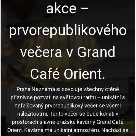
akce –
prvorepublikového
večera v Grand
Café Orient.
Praha Neznámá si dovoluje všechny ctěné
příznivce pozvati na světovou raritu – unikátní a
nefalšovaný prvorepublikový večer se všemi
náležitostmi. Tento večer se bude konati v
prostorách slavné pražské kavárny Grand Café
Orient. Kavárna má unikátní atmosféru. Nachází se