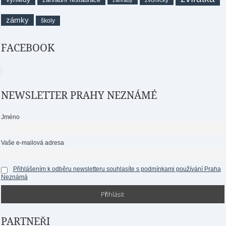
zvoničky
zahrady
zámky
školy
FACEBOOK
NEWSLETTER PRAHY NEZNÁMÉ
Jméno
Vaše e-mailová adresa
Přihlášením k odběru newsletteru souhlasíte s podmínkami používání Praha
Neznámá
PARTNEŘI