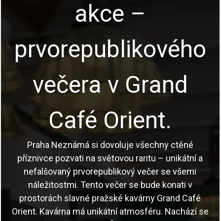
akce –
prvorepublikového
večera v Grand
Café Orient.
Praha Neznámá si dovoluje všechny ctěné
příznivce pozvati na světovou raritu – unikátní a
nefalšovaný prvorepublikový večer se všemi
náležitostmi. Tento večer se bude konati v
prostorách slavné pražské kavárny Grand Café
Orient. Kavárna má unikátní atmosféru. Nachází se