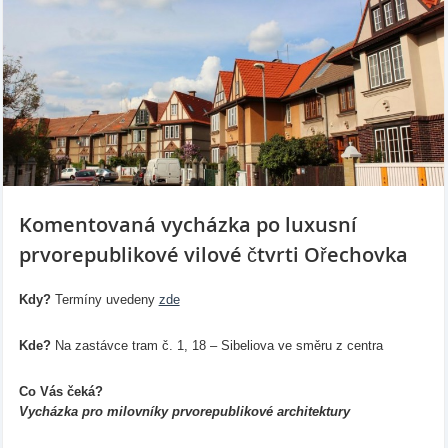
Komentovaná vycházka po luxusní
prvorepublikové vilové čtvrti Ořechovka
Kdy?
Termíny uvedeny
zde
Kde?
Na zastávce tram č. 1, 18 – Sibeliova ve směru z centra
Co Vás čeká?
Vycházka pro milovníky prvorepublikové architektury