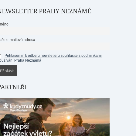
NEWSLETTER PRAHY NEZNÁMÉ
méno
aše e-mailová adresa
Přihlášením k odběru newsletteru souhlasíte s podmínkami
oužívání Praha Neznámá
PARTNEŘI