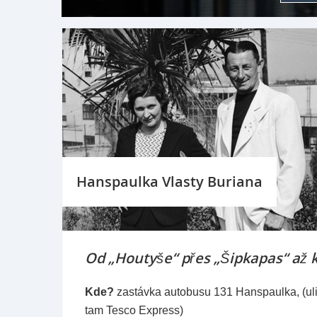
Hanspaulka Vlasty Buriana
Od „Houtyše“ přes „Šipkapas“ až k
Kde?
zastávka autobusu 131 Hanspaulka, (ul
tam Tesco Express)