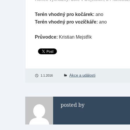
Terén vhodný pro kočárek:
ano
Terén vhodný pro vozíčkáře:
ano
Průvodce:
Kristian Mejstřik
Akce a události
1.1.2016
posted by