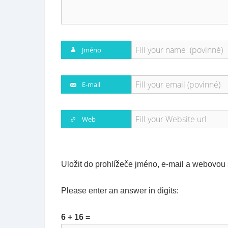
Jméno
E-mail
Web
Uložit do prohlížeče jméno, e-mail a webovou
Please enter an answer in digits:
6 + 16 =