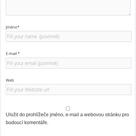
Jméno*
E-mail *
Web
Uložit do prohlížeče jméno, e-mail a webovou stránku pro
budoucí komentáře.