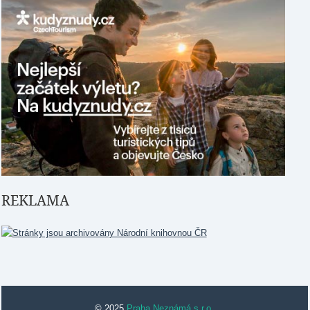
REKLAMA
© 2025
Praha Neznámá s.r.o.