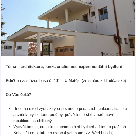
Téma – architektura, funkcionalismus, experimentální bydlení
Kde?
na zastávce busu č. 131 – U Matěje (ve směru z Hradčanské)
Co Vás čeká?
Hned na úvod vycházky si povíme o počátcích funkcionalistické
architektury i o tom, proč byl právě tento styl v naší nové
republice tak oblíbený
Vysvětlíme si, co je to experimentální bydlení a čím se pražská
Baba liší od ostatních evropských osad tzv. Werkbundu,