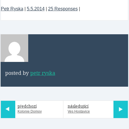
Petr Ryska
|
5.5.2014
|
25 Responses
|
posted by
petr ryska
předchozí
následující
Kolonie Domov
Ves Hostavice