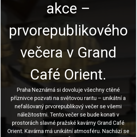
akce –
prvorepublikového
večera v Grand
Café Orient.
Praha Neznámá si dovoluje všechny ctěné
příznivce pozvati na světovou raritu – unikátní a
nefalšovaný prvorepublikový večer se všemi
náležitostmi. Tento večer se bude konati v
prostorách slavné pražské kavárny Grand Café
Orient. Kavárna má unikátní atmosféru. Nachází se