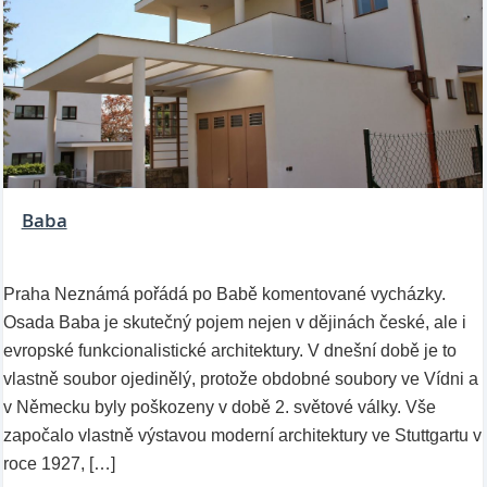
Baba
Praha Neznámá pořádá po Babě komentované vycházky.
Osada Baba je skutečný pojem nejen v dějinách české, ale i
evropské funkcionalistické architektury. V dnešní době je to
vlastně soubor ojedinělý, protože obdobné soubory ve Vídni a
v Německu byly poškozeny v době 2. světové války. Vše
započalo vlastně výstavou moderní architektury ve Stuttgartu v
roce 1927, […]