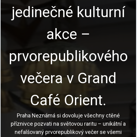
jedinečné kulturní
akce –
prvorepublikového
večera v Grand
Café Orient.
Praha Neznámá si dovoluje všechny ctěné
příznivce pozvati na světovou raritu – unikátní a
nefalšovaný prvorepublikový večer se všemi