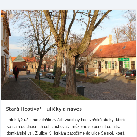
Stará Hostivař – uličky a náves
Tak když už jsme zdařile zvládli všechny hostivařské statky, které
se nám do dnešních dob zachovaly, můžeme se ponořit do nitra
domkářské vsi. Z ulice K Horkám zabočíme do ulice Selské, která