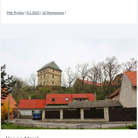
Petr Ryska
|
9.2.2015
|
16 Responses
|