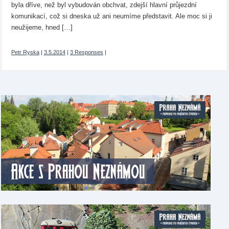
byla dříve, než byl vybudován obchvat, zdejší hlavní průjezdní
komunikací, což si dneska už ani neumíme představit. Ale moc si ji
neužijeme, hned […]
Petr Ryska
|
3.5.2014
|
3 Responses
|