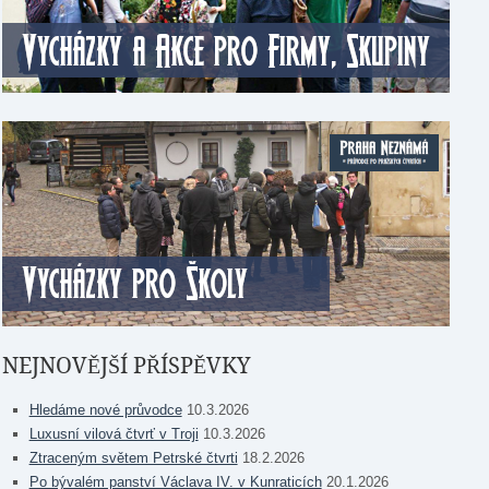
NEJNOVĚJŠÍ PŘÍSPĚVKY
Hledáme nové průvodce
10.3.2026
Luxusní vilová čtvrť v Troji
10.3.2026
Ztraceným světem Petrské čtvrti
18.2.2026
Po bývalém panství Václava IV. v Kunraticích
20.1.2026