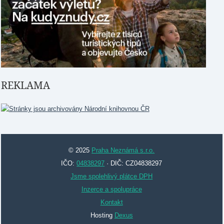
REKLAMA
© 2025
Praha Neznámá s.r.o.
IČO:
04838297
· DIČ: CZ04838297
Jsme spolehlivý plátce DPH
Inzerce a spolupráce
Kontakt
Hosting
Dexus