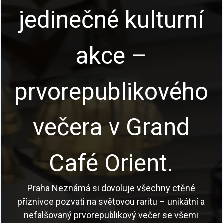
jedinečné kulturní
akce –
prvorepublikového
večera v Grand
Café Orient.
Praha Neznámá si dovoluje všechny ctěné
příznivce pozvati na světovou raritu – unikátní a
nefalšovaný prvorepublikový večer se všemi