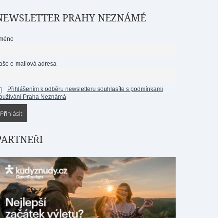
NEWSLETTER PRAHY NEZNÁMÉ
méno
aše e-mailová adresa
Přihlášením k odběru newsletteru souhlasíte s podmínkami
oužívání Praha Neznámá
PARTNEŘI