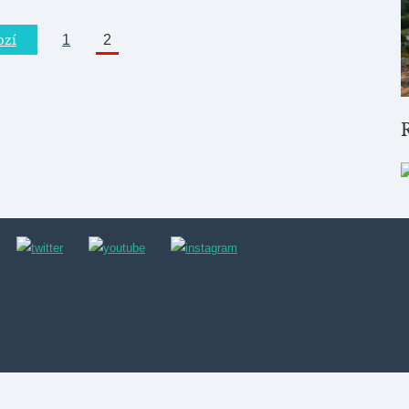
ozí
1
2