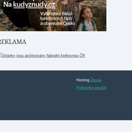
REKLAMA
Hosting
Dexus
Podmínky použití