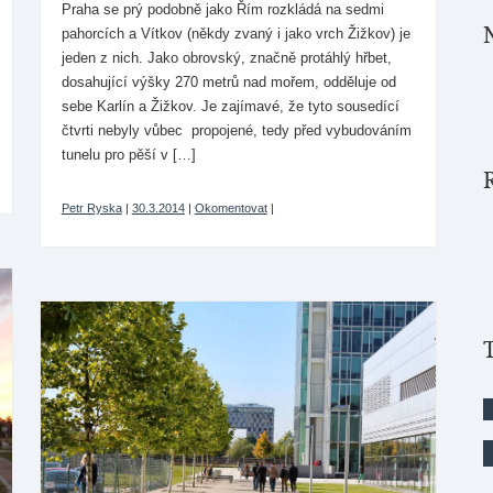
Praha se prý podobně jako Řím rozkládá na sedmi
pahorcích a Vítkov (někdy zvaný i jako vrch Žižkov) je
jeden z nich. Jako obrovský, značně protáhlý hřbet,
dosahující výšky 270 metrů nad mořem, odděluje od
sebe Karlín a Žižkov. Je zajímavé, že tyto sousedící
čtvrti nebyly vůbec propojené, tedy před vybudováním
tunelu pro pěší v […]
Petr Ryska
|
30.3.2014
|
Okomentovat
|