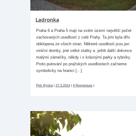
Ladronka
Praha 6 a Praha 5 mají na svém území největší počet
zachovaných usedlostí z celé Prahy. Ta jimi byla dřív
obklopena ze všech stran. Některé usedlosti jsou jen
viniční domky, jiné velké statky a ještě další dokonce
malými zámečky, někdy i s krásnými parky a rybníky.
Proto putování po pražských usedlostech začneme
symbolicky na hranici […]
Petr Ryska
|
27.3.2014
|
4 Responses
|