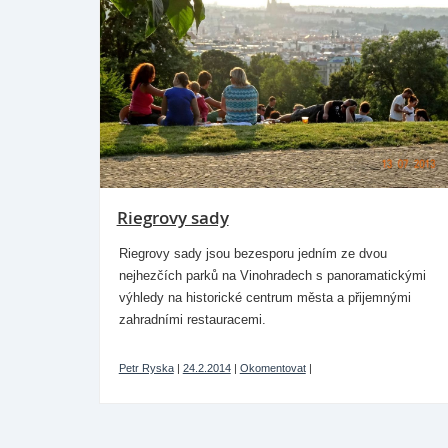
Riegrovy sady
Riegrovy sady jsou bezesporu jedním ze dvou
nejhezčích parků na Vinohradech s panoramatickými
výhledy na historické centrum města a přijemnými
zahradními restauracemi.
Petr Ryska
|
24.2.2014
|
Okomentovat
|